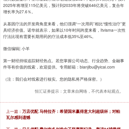
2025年将增至115亿美元，预计到2033年将突破646亿美元，复合年
增长率为27.6％。
从基因疗法的开发商角度来看，他们强调“一次用药”相比“慢性治疗”更
具经济价值。诺华就表示，如果以10年时间跨度来看，Itvisma一次性
疗法比现有需要长期用药的疗法成本低35%至46%。
微信编辑| 小羊
第一财经持续追踪财经热点。若您掌握公司动态、行业趋势、金融事
件等有价值的线索，欢迎提供。专用邮箱：bianjibu@yicai.com
（注：我们会对线索进行核实。您的隐私将严格保密。）
恒汇证券提示：文章来自网络，不代表本站观点。
上一篇：
万店优配 马特拉齐：希望国米赢得意大利超级杯；对帕
瓦尔感到遗憾