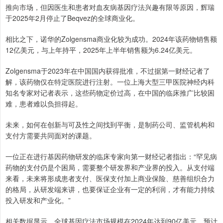
推向市场，但因医生和患者对血友病基因疗法兴趣有限等原因，辉瑞
于2025年2月停止了Beqvez的全球商业化。
相比之下，诺华的Zolgensma商业化较为成功。2024年该药物销售额
12亿美元，与上年持平，2025年上半年销售额为6.24亿美元。
Zolgensma于2023年在中国国内获得批准，不过据第一财经记者了
解，该药物仅在特定医院进行注射。一位上海大型三甲医院神经内科
知名专家对记者表示，这些药物定价过高，在中国的临床推广比较困
难，患者难以负担得起。
未来，如何在创新与可及性之间找到平衡，是制药公司、监管机构和
支付方需要共同面对的课题。
一位正在进行基因药物研发的临床专家向第一财经记者指出：“罕见病
药物的支付仍是个困局，需要整个研发界和产业界的投入。从支付端
来看，未来将形成患者支付、医保支付加上商业保险、慈善组织合力
的格局，从研发端来讲，也要保证企业有一定的利润，才有能力持续
投入研发和产业化。”
相关数据显示，全球基因疗法市场规模在2024年达到90亿美元，预计