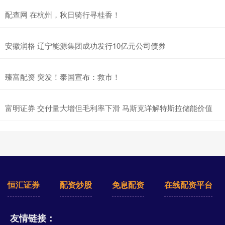
配查网 在杭州，秋日骑行寻桂香！
安徽润格 辽宁能源集团成功发行10亿元公司债券
臻富配资 突发！泰国宣布：救市！
富明证券 交付量大增但毛利率下滑 马斯克详解特斯拉储能价值
恒汇证券
配资炒股
免息配资
在线配资平台
友情链接：