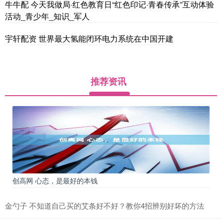
牛牛配 今天我做局·红色教育日“红色印记·青春传承”互动体验
活动_青少年_知识_军人
宇轩配资 世界最大氢能闭环电力系统在中国开建
推荐资讯
创高网 心态，是最好的本钱
金勺子 不知道自己买的艾条好不好？教你4招辨别好坏的方法