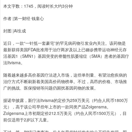
本文字数：1745，阅读时长大约3分钟
作者 |第一财经 钱童心
封图 |AI生成
近日，一款“一针抵一套豪宅”的罕见病药物引发业内关注。该药物是
最新获得美国FDA批准用于治疗两岁及以上已确诊携带运动神经元存
活基因1（SMN1）基因突变的脊髓性肌萎缩症（SMA）患者的基因疗
法Itvisma。
随着越来越多高价基因疗法进入市场，这些单剂量、有望治愈疾病的
治疗方式不断刷新着美国高价药物榜单。不过，高昂的价格、市场推
广的挑战、医保报销等问题仍困扰基因药物的发展。
据诺华披露，新疗法Itvisma的定价为259万美元（约合人民币1800万
元），高于该公司早些年上市的一款同类产品Zolgensma。
Zolgensma上市初期定价212.5万美元（约合人民币1500万元），目
前仅适用于2岁以下儿童。