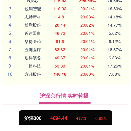
1
N展芯
116.52
396.89%
79.39%
2
锐翔智能
110.02
20.21%
16.80%
3
志特新材
14.8
20.03%
14.18%
4
博腾股份
20.44
20.02%
14.77%
5
近岸蛋白
46.72
20.01%
5.62%
6
毕得医药
61.6
20.01%
6.12%
7
五洲医疗
83.62
20.01%
18.37%
8
耐科装备
49.67
20.01%
6.83%
9
一博科技
53.33
20.01%
17.26%
10
方邦股份
146.16
20.00%
7.68%
沪深京行情 实时轮播
北证50
1134.24
43.13
0.93%