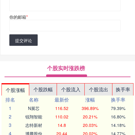
你的邮箱
*
提交评论
个股实时涨跌榜
个股跌幅
个股流入
个股流出
换手率
个股涨幅
排名
名称
最新价
涨幅
换手率
1
N展芯
116.52
396.89%
79.39%
2
锐翔智能
110.02
20.21%
16.80%
3
志特新材
14.8
20.03%
14.18%
4
博腾股份
20.44
20.02%
14.77%