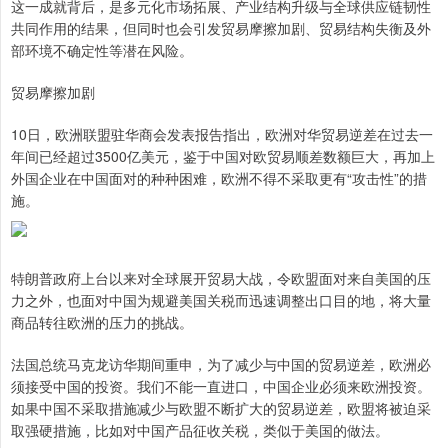
这一成就背后，是多元化市场拓展、产业结构升级与全球供应链韧性
共同作用的结果，但同时也会引发贸易摩擦加剧、贸易结构失衡及外
部环境不确定性等潜在风险。
贸易摩擦加剧
10日，欧洲联盟驻华商会发表报告指出，欧洲对华贸易逆差在过去一
年间已经超过3500亿美元，鉴于中国对欧贸易顺差数额巨大，再加上
外国企业在中国面对的种种困难，欧洲不得不采取更有“攻击性”的措
施。
特朗普政府上台以来对全球展开贸易大战，令欧盟面对来自美国的压
力之外，也面对中国为规避美国关税而迅速调整出口目的地，将大量
商品转往欧洲的压力的挑战。
法国总统马克龙访华期间重申，为了减少与中国的贸易逆差，欧洲必
须接受中国的投资。我们不能一直进口，中国企业必须来欧洲投资。
如果中国不采取措施减少与欧盟不断扩大的贸易逆差，欧盟将被迫采
取强硬措施，比如对中国产品征收关税，类似于美国的做法。