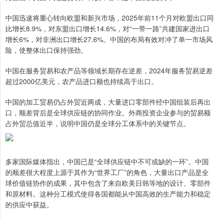
中国迅速将重心转向欧盟和新兴市场，2025年前11个月对欧盟出口同
比增长8.9%，对东盟出口增长14.6%，对“一带一路”共建国家进出口
增长6%，对非洲出口增长27.6%。中国的布局有效对冲了单一市场风
险，使整体出口保持强劲。
中国在服务贸易和农产品等领域长期存在逆差，2024年服务贸易逆差
超过2000亿美元，农产品进口额也持续高于出口。
中国的加工贸易仍占外贸近两成，大量进口零部件经中国组装后再出
口，顺差背后是全球供应链的协同作业。外商投资企业参与的贸易额
占外贸总值近半，说明中国仍是全球分工体系中的关键节点。
多家国际媒体指出，中国已是“全球供应链中不可或缺的一环”。‌中国
的顺差很大程度上源于其作为“世界工厂”的角色，大量出口产品是全
球价值链协作的成果，其中包含了来自欧美日韩等地的设计、零部件
和原材料。‌这种分工模式使得各国都能从中国高效的生产能力和稳定
的供应中获益。