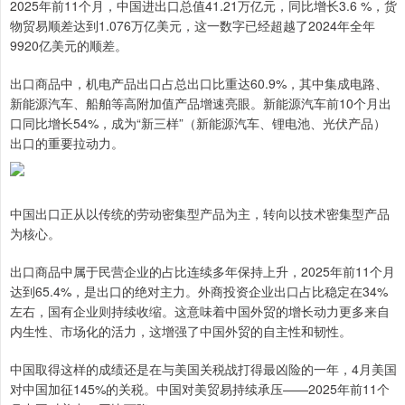
2025年前11个月，中国进出口总值41.21万亿元，同比增长3.6 %，货
物贸易顺差达到1.076万亿美元，这一数字已经超越了2024年全年
9920亿美元的顺差。
出口商品中，机电产品出口占总出口比重达60.9%，其中集成电路、
新能源汽车、船舶等高附加值产品增速亮眼。新能源汽车前10个月出
口同比增长54%，成为“新三样”（新能源汽车、锂电池、光伏产品）
出口的重要拉动力。
中国出口正从以传统的劳动密集型产品为主，转向以技术密集型产品
为核心。
出口商品中属于民营企业的占比连续多年保持上升，2025年前11个月
达到65.4%，是出口的绝对主力。外商投资企业出口占比稳定在34%
左右，国有企业则持续收缩。这意味着中国外贸的增长动力更多来自
内生性、市场化的活力，这增强了中国外贸的自主性和韧性。
中国取得这样的成绩还是在与美国关税战打得最凶险的一年，4月美国
对中国加征145%的关税。中国对美贸易持续承压——2025年前11个