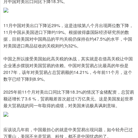
月中国对美出口同比下降18.3%。
11月中国对美出口下降近29%，这是连续第八个月出现两位数下降，
11月中国从美国进口下降约19%。根据彼得森国际经济研究所的数
据，目前美国对中国商品的平均关税仍保持在约47.5%的水平，中国
对美国进口商品征收的关税则约为32%。
中国之所以接受美国如此高关税的休战，其实就是在借高关税让中国
企业逐步摆脱对美国贸易的依赖。中国对美贸易占比最高的年份是
2017年，该年对美贸易占总贸易额的14.21%，今年前11个月，这个
数字已经下降到8.9%。‌‌
2025年前11个月对美出口同比下降18.3%的情况下金猪配资，总贸易
额还增长了3.6 %，贸易顺差首次超过1万亿美元。这是美国发起世界
最大贸易战的同一年取得的成绩，对美国来说极具讽刺意味。
应该说几年前，中国最担心的就是中美贸易出现问题，如今轻舟已过
万重山，美国不光是贸易、科技，都不是中国忧虑的了。