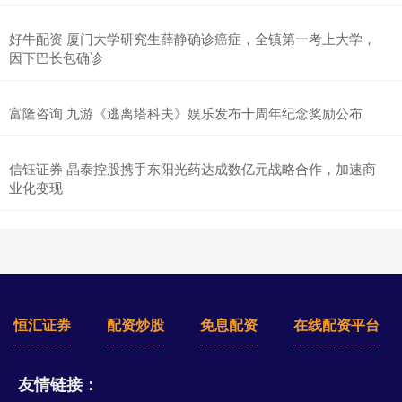
好牛配资 厦门大学研究生薛静确诊癌症，全镇第一考上大学，
因下巴长包确诊
富隆咨询 九游《逃离塔科夫》娱乐发布十周年纪念奖励公布
信钰证券 晶泰控股携手东阳光药达成数亿元战略合作，加速商
业化变现
恒汇证券
配资炒股
免息配资
在线配资平台
友情链接：