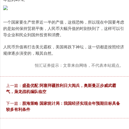
一个国家要生产世界近一半的产值，这很恐怖，所以现在中国要考虑
的是如何保持贸易平衡，人民币大幅升值的时刻快到了，这样可以引
导企业和民众到国外投资和消费。
人民币升值将打击美元霸权，美国将跌下神坛，这一切都是按照经济
规律逐步演变的，顺其自然。
恒汇证券提示：文章来自网络，不代表本站观点。
上一篇：
盛盈优配 阿塞拜疆胜利日大阅兵，奥斯曼正步威武霸
气，枭龙战机编队临空
下一篇：
股海策略 国家统计局：我国经济实现全年预期目标具备
较多有利条件