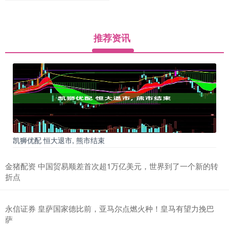
推荐资讯
凯狮优配 恒大退市, 熊市结束
金猪配资 中国贸易顺差首次超1万亿美元，世界到了一个新的转
折点
永信证券 皇萨国家德比前，亚马尔点燃火种！皇马有望力挽巴
萨