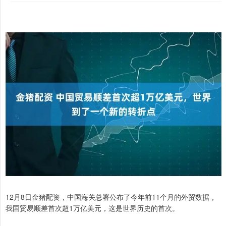
12月8日金猪配资，中国海关总署公布了今年前11个月的外贸数据，
我国贸易顺差首次超1万亿美元，这是世界历史的首次。