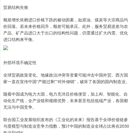
贸易结构失衡
顺差增长依赖进口价格下跌的被动因素，如原油、煤炭等大宗商品均
价回落。若未来价格回升，顺差可能承压。此外，服务贸易逆差与农
产品、矿产品进口大于出口的结构性问题，仍需通过扩大内需、优化
进口结构来平衡。
外部环境不确定性
全球贸易政策变化、地缘政治冲突等变量可能冲击中国外贸。西方国
家一直在宣传中国“产能过剩”“对外倾销”，破坏了各国的国内制造业。
随着中国成为电力大国，电力充沛且价格便宜，加上AI、智能化、自
动化生产线，全产业链和规模优势，未来甚至包括低端产业，各国都
无法与中国竞争。
联合国工业发展组织发布的《工业化的未来》报告基于全球价值链参
与度模型与制造业竞争力指数，预计中国的制造业全球占比将在2030
年达到45%。