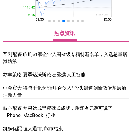
热点资讯
互利配资 临朐51家企业入围省级专精特新名单，入选总量居
潍坊第二
亦丰策略 夏季达沃斯论坛 聚焦人工智能
中金宸大 将骑手化为“治理合伙人” 沙头街道创新激活基层治
理新力量
航心配资 苹果达成里程碑式成就，质疑者无话可说了！
_iPhone_MacBook_行业
凯狮优配 恒大退市, 熊市结束