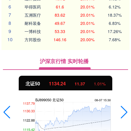
6
毕得医药
61.6
20.01%
6.12%
7
五洲医疗
83.62
20.01%
18.37%
8
耐科装备
49.67
20.01%
6.83%
9
一博科技
53.33
20.01%
17.26%
10
方邦股份
146.16
20.00%
7.68%
沪深京行情 实时轮播
24
创业板指
3563
11.37
1.01%