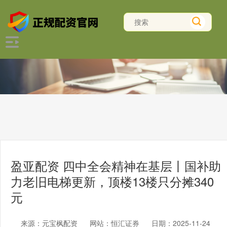
盈亚配资 四中全会精神在基层丨国补助
力老旧电梯更新，顶楼13楼只分摊340
元
来源：元宝枫配资
网站：恒汇证券
日期：2025-11-24