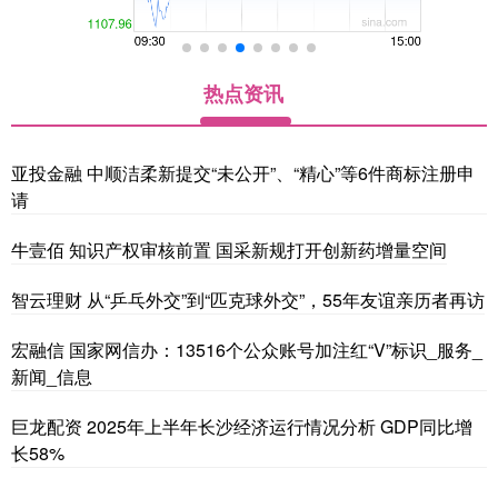
热点资讯
亚投金融 中顺洁柔新提交“未公开”、“精心”等6件商标注册申
请
牛壹佰 知识产权审核前置 国采新规打开创新药增量空间
智云理财 从“乒乓外交”到“匹克球外交”，55年友谊亲历者再访
宏融信 国家网信办：13516个公众账号加注红“V”标识_服务_
新闻_信息
巨龙配资 2025年上半年长沙经济运行情况分析 GDP同比增
长58%