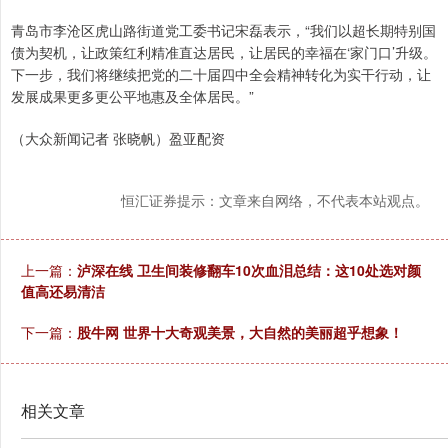
青岛市李沧区虎山路街道党工委书记宋磊表示，“我们以超长期特别国
债为契机，让政策红利精准直达居民，让居民的幸福在‘家门口’升级。
下一步，我们将继续把党的二十届四中全会精神转化为实干行动，让
发展成果更多更公平地惠及全体居民。”
（大众新闻记者 张晓帆）盈亚配资
恒汇证券提示：文章来自网络，不代表本站观点。
上一篇：
泸深在线 卫生间装修翻车10次血泪总结：这10处选对颜
值高还易清洁
下一篇：
股牛网 世界十大奇观美景，大自然的美丽超乎想象！
相关文章